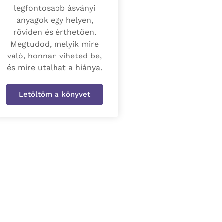
legfontosabb ásványi
anyagok egy helyen,
röviden és érthetően.
Megtudod, melyik mire
való, honnan viheted be,
és mire utalhat a hiánya.
Letöltöm a könyvet