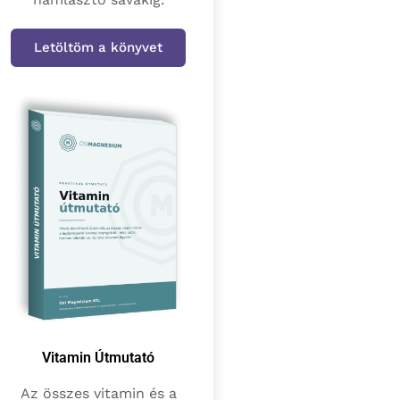
Letöltöm a könyvet
Vitamin Útmutató
Az összes vitamin és a