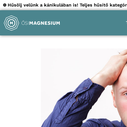
❄️ Hűsölj velünk a kánikulában is! Teljes hűsítő kate