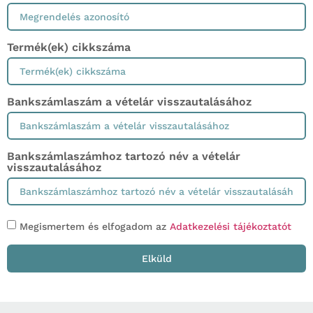
Termék(ek) cikkszáma
Bankszámlaszám a vételár visszautalásához
Bankszámlaszámhoz tartozó név a vételár
visszautalásához
Megismertem és elfogadom az
Adatkezelési tájékoztatót
Elküld