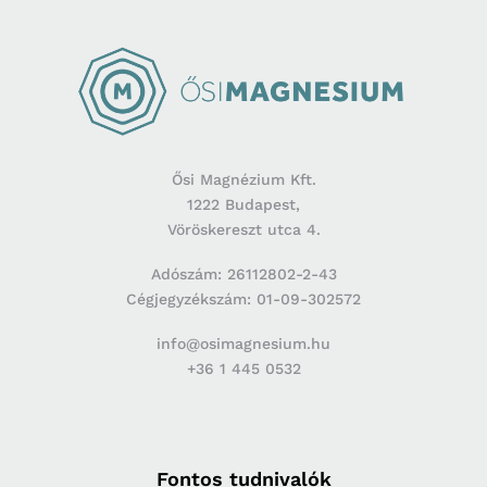
Ősi Magnézium Kft.
1222 Budapest,
Vöröskereszt utca 4.
Adószám: 26112802-2-43
Cégjegyzékszám: 01-09-302572
info@osimagnesium.hu
+36 1 445 0532
Fontos tudnivalók