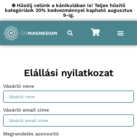
❄️ Hűsölj velünk a kánikulában is! Teljes hűsítő
kategóriánk 20% kedvezménnyel kapható augusztus
9-ig.
Elállási nyilatkozat
Vásárló neve
Vásárló email címe
Megrendelés azonosító