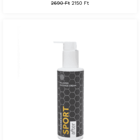
2690
Ft
2150
Ft