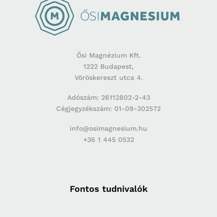
Ősi Magnézium Kft.
1222 Budapest,
Vöröskereszt utca 4.
Adószám: 26112802-2-43
Cégjegyzékszám: 01-09-302572
info@osimagnesium.hu
+36 1 445 0532
Fontos tudnivalók