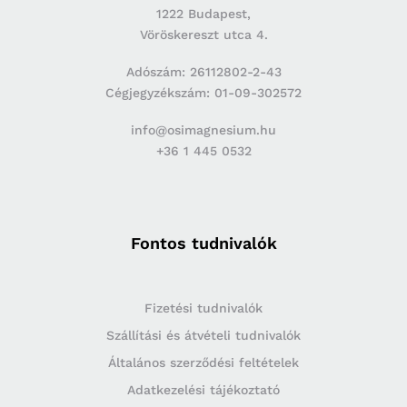
1222 Budapest,
Vöröskereszt utca 4.
Adószám: 26112802-2-43
Cégjegyzékszám: 01-09-302572
info@osimagnesium.hu
+36 1 445 0532
Fontos tudnivalók
Fizetési tudnivalók
Szállítási és átvételi tudnivalók
Általános szerződési feltételek
Adatkezelési tájékoztató