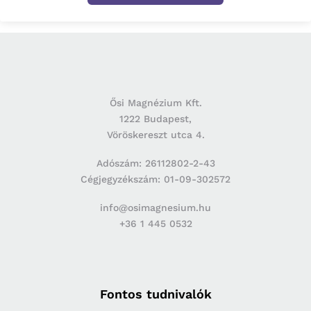
Ősi Magnézium Kft.
1222 Budapest,
Vöröskereszt utca 4.
Adószám: 26112802-2-43
Cégjegyzékszám: 01-09-302572
info@osimagnesium.hu
+36 1 445 0532
Fontos tudnivalók