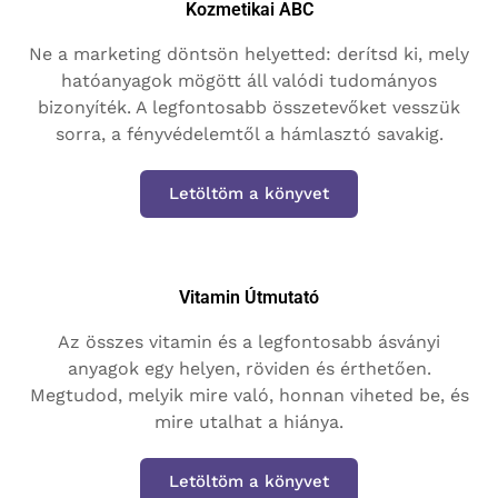
Kozmetikai ABC
Ne a marketing döntsön helyetted: derítsd ki, mely
hatóanyagok mögött áll valódi tudományos
bizonyíték. A legfontosabb összetevőket vesszük
sorra, a fényvédelemtől a hámlasztó savakig.
Letöltöm a könyvet
Vitamin Útmutató
Az összes vitamin és a legfontosabb ásványi
anyagok egy helyen, röviden és érthetően.
Megtudod, melyik mire való, honnan viheted be, és
mire utalhat a hiánya.
Letöltöm a könyvet