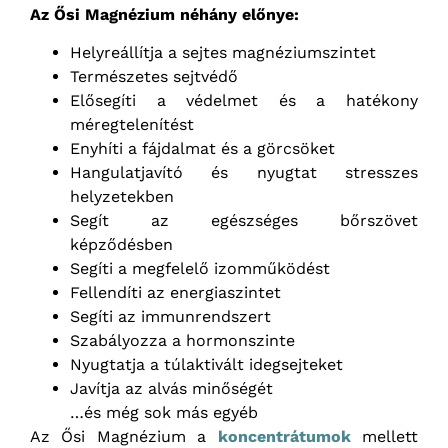
Az Ősi Magnézium néhány előnye:
Helyreállítja a sejtes magnéziumszintet
Természetes sejtvédő
Elősegíti a védelmet és a hatékony
méregtelenítést
Enyhíti a fájdalmat és a görcsöket
Hangulatjavító és nyugtat stresszes
helyzetekben
Segít az egészséges bőrszövet
képződésben
Segíti a megfelelő izomműködést
Fellendíti az energiaszintet
Segíti az immunrendszert
Szabályozza a hormonszinte
Nyugtatja a túlaktivált idegsejteket
Javítja az alvás minőségét
…és még sok más egyéb
Az Ősi Magnézium a
koncentrátumok
mellett