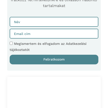
tartalmakat
Megismertem és elfogadom az Adatkezelési
tájékoztatót
Feliratkozom