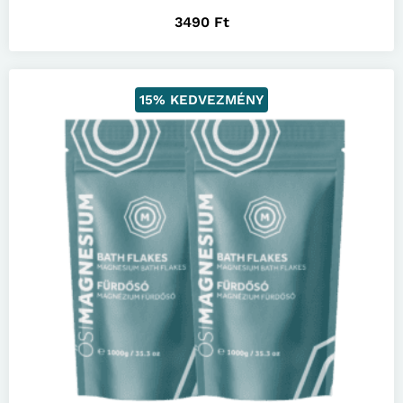
3490
Ft
15% KEDVEZMÉNY