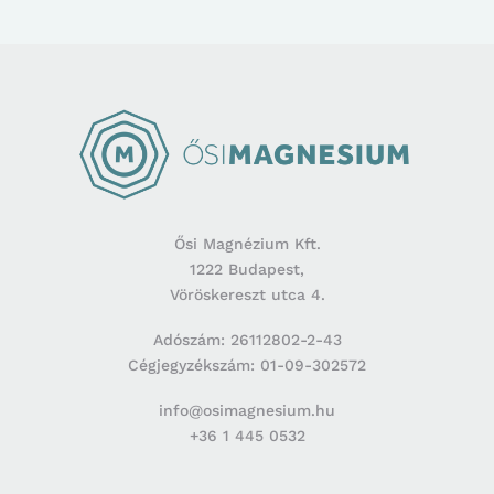
Ősi Magnézium Kft.
1222 Budapest,
Vöröskereszt utca 4.
Adószám: 26112802-2-43
Cégjegyzékszám: 01-09-302572
info@osimagnesium.hu
+36 1 445 0532