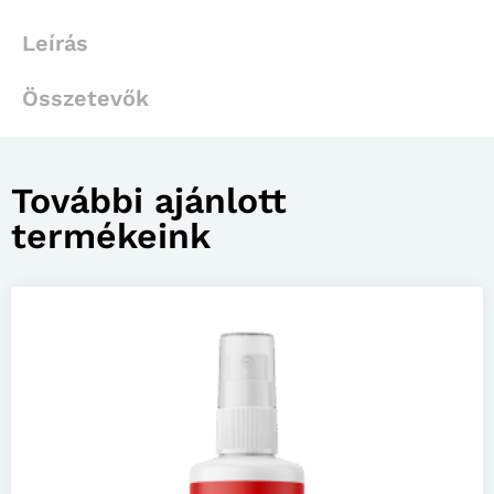
Leírás
Összetevők
További ajánlott
termékeink