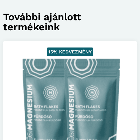
További ajánlott
termékeink
15% KEDVEZMÉNY