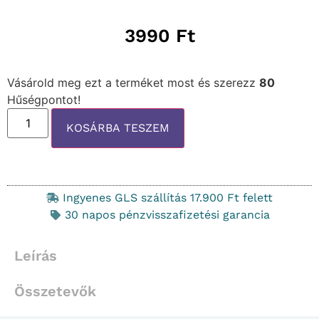
3990
Ft
Vásárold meg ezt a terméket most és szerezz
80
Hűségpontot!
KOSÁRBA TESZEM
Ingyenes GLS szállítás 17.900 Ft felett
30 napos pénzvisszafizetési garancia
Leírás
Összetevők