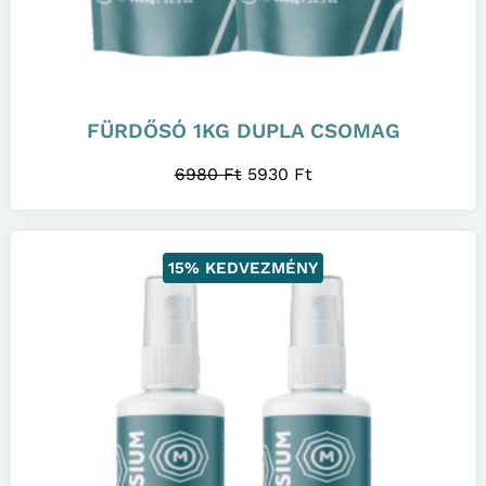
FÜRDŐSÓ 1KG DUPLA CSOMAG
6980
Ft
5930
Ft
15% KEDVEZMÉNY