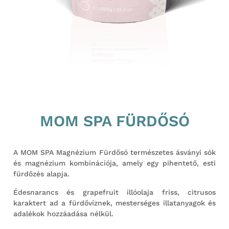
MOM SPA FÜRDŐSÓ
A MOM SPA Magnézium Fürdősó természetes ásványi sók
és magnézium kombinációja, amely egy pihentető, esti
fürdőzés alapja.
Édesnarancs és grapefruit illóolaja friss, citrusos
karaktert ad a fürdővíznek, mesterséges illatanyagok és
adalékok hozzáadása nélkül.