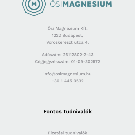
Ősi Magnézium Kft.
1222 Budapest,
Vöröskereszt utca 4.
Adószám: 26112802-2-43
Cégjegyzékszám: 01-09-302572
info@osimagnesium.hu
+36 1 445 0532
Fontos tudnivalók
Fizetési tudnivalók