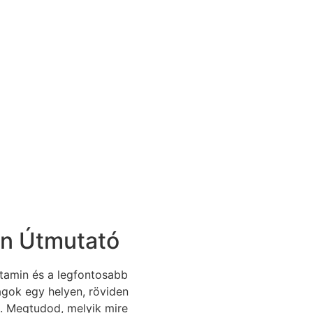
in Útmutató
tamin és a legfontosabb
gok egy helyen, röviden
. Megtudod, melyik mire