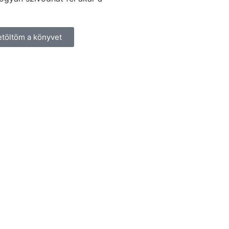
etöltöm a könyvet