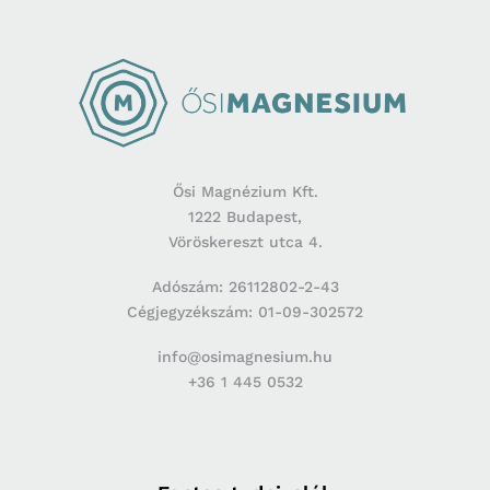
Ősi Magnézium Kft.
1222 Budapest,
Vöröskereszt utca 4.
Adószám: 26112802-2-43
Cégjegyzékszám: 01-09-302572
info@osimagnesium.hu
+36 1 445 0532