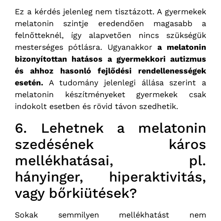
Ez a kérdés jelenleg nem tisztázott. A gyermekek
melatonin szintje eredendően magasabb a
felnőtteknél, így alapvetően nincs szükségük
mesterséges pótlásra. Ugyanakkor
a melatonin
bizonyítottan hatásos a gyermekkori autizmus
és ahhoz hasonló fejlődési rendellenességek
esetén.
A tudomány jelenlegi állása szerint a
melatonin készítményeket gyermekek csak
indokolt esetben és rövid távon szedhetik.
6. Lehetnek a melatonin
szedésének káros
mellékhatásai, pl.
hányinger, hiperaktivitás,
vagy bőrkiütések?
Sokak semmilyen mellékhatást nem