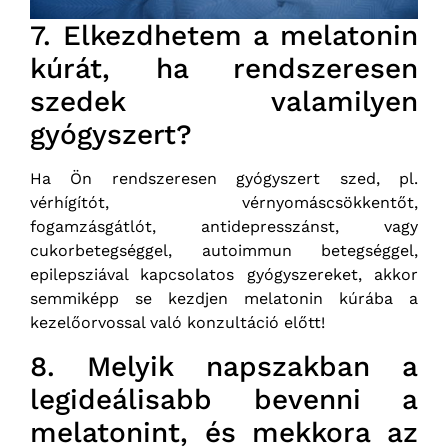
7. Elkezdhetem a melatonin
kúrát, ha rendszeresen
szedek valamilyen
gyógyszert?
Ha Ön rendszeresen gyógyszert szed, pl.
vérhígítót, vérnyomáscsökkentőt,
fogamzásgátlót, antidepresszánst, vagy
cukorbetegséggel, autoimmun betegséggel,
epilepsziával kapcsolatos gyógyszereket, akkor
semmiképp se kezdjen melatonin kúrába a
kezelőorvossal való konzultáció előtt!
8. Melyik napszakban a
legideálisabb bevenni a
melatonint, és mekkora az