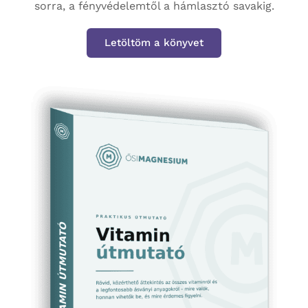
sorra, a fényvédelemtől a hámlasztó savakig.
Letöltöm a könyvet