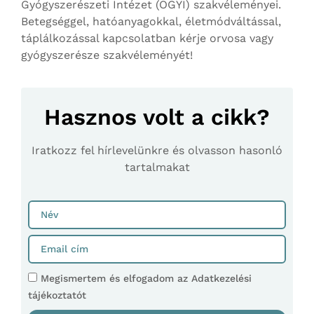
Gyógyszerészeti Intézet (OGYI) szakvéleményei.
Betegséggel, hatóanyagokkal, életmódváltással,
táplálkozással kapcsolatban kérje orvosa vagy
gyógyszerésze szakvéleményét!
Hasznos volt a cikk?
Iratkozz fel hírlevelünkre és olvasson hasonló
tartalmakat
Megismertem és elfogadom az Adatkezelési
tájékoztatót