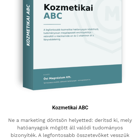
Kozmetikai ABC
Ne a marketing döntsön helyetted: derítsd ki, mely
hatóanyagok mögött áll valódi tudományos
bizonyíték. A legfontosabb összetevőket vesszük