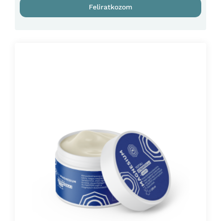
Feliratkozom