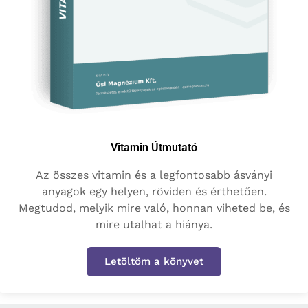
Vitamin Útmutató
Az összes vitamin és a legfontosabb ásványi
anyagok egy helyen, röviden és érthetően.
Megtudod, melyik mire való, honnan viheted be, és
mire utalhat a hiánya.
Letöltöm a könyvet