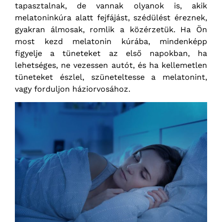
tapasztalnak, de vannak olyanok is, akik
melatoninkúra alatt fejfájást, szédülést éreznek,
gyakran álmosak, romlik a közérzetük. Ha Ön
most kezd melatonin kúrába, mindenképp
figyelje a tüneteket az első napokban, ha
lehetséges, ne vezessen autót, és ha kellemetlen
tüneteket észlel, szüneteltesse a melatonint,
vagy forduljon háziorvosához.