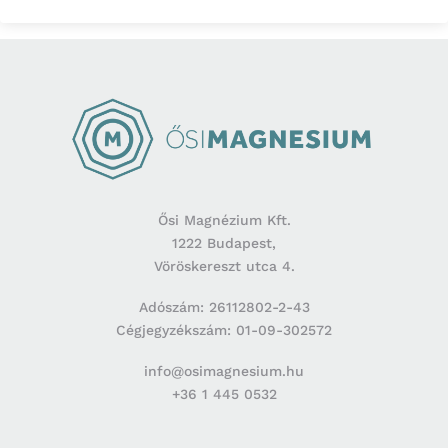
Ősi Magnézium Kft.
1222 Budapest,
Vöröskereszt utca 4.
Adószám: 26112802-2-43
Cégjegyzékszám: 01-09-302572
info@osimagnesium.hu
+36 1 445 0532