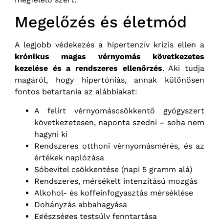
Megelőzés és életmód
A legjobb védekezés a hipertenzív krízis ellen a
krónikus magas vérnyomás következetes
kezelése és a rendszeres ellenőrzés
. Aki tudja
magáról, hogy hipertóniás, annak különösen
fontos betartania az alábbiakat:
A felírt vérnyomáscsökkentő gyógyszert
következetesen, naponta szedni – soha nem
hagyni ki
Rendszeres otthoni vérnyomásmérés, és az
értékek naplózása
Sóbevitel csökkentése (napi 5 gramm alá)
Rendszeres, mérsékelt intenzitású mozgás
Alkohol- és koffeinfogyasztás mérséklése
Dohányzás abbahagyása
Egészséges testsúly fenntartása