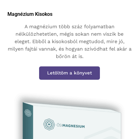
Magnézium Kisokos
A magnézium több száz folyamatban
nélkülözhetetlen, mégis sokan nem viszik be
eleget. Ebből a kisokosból megtudod, mire jó,
milyen fajtái vannak, és hogyan szívódhat fel akár a
bőrön át is.
Letöltöm a könyvet