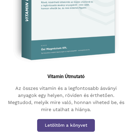
Vitamin Útmutató
Az összes vitamin és a legfontosabb ásványi
anyagok egy helyen, röviden és érthetően.
Megtudod, melyik mire való, honnan viheted be, és
mire utalhat a hiánya.
Letöltöm a könyvet