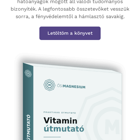
hatóanyagok mögött áll valódi tudományos
bizonyíték. A legfontosabb összetevőket vesszük
sorra, a fényvédelemtől a hámlasztó savakig.
Letöltöm a könyvet