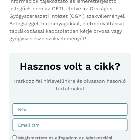
információk tájékoztató és ismeretterjesztő
jellegűek nem az OÉTI, illetve az Országos
Gyógyszerészeti Intézet (OGYI) szakvéleményei.
Betegséggel, hatóanyagokkal, életmódváltással,
táplálkozással kapcsolatban kérje orvosa vagy
gyógyszerésze szakvéleményét!
Hasznos volt a cikk?
Iratkozz fel hírlevelünkre és olvasson hasonló
tartalmakat
Megismertem és elfogadom az Adatkezelési