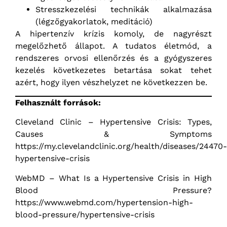
Stresszkezelési technikák alkalmazása
(légzőgyakorlatok, meditáció)
A hipertenzív krízis komoly, de nagyrészt
megelőzhető állapot. A tudatos életmód, a
rendszeres orvosi ellenőrzés és a gyógyszeres
kezelés következetes betartása sokat tehet
azért, hogy ilyen vészhelyzet ne következzen be.
Felhasznált források:
Cleveland Clinic – Hypertensive Crisis: Types,
Causes & Symptoms
https://my.clevelandclinic.org/health/diseases/24470-
hypertensive-crisis
WebMD – What Is a Hypertensive Crisis in High
Blood Pressure?
https://www.webmd.com/hypertension-high-
blood-pressure/hypertensive-crisis