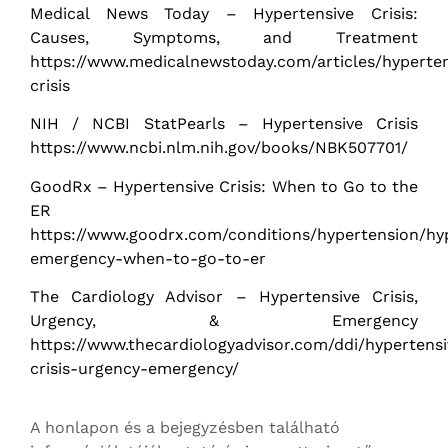
Medical News Today – Hypertensive Crisis:
Causes, Symptoms, and Treatment
https://www.medicalnewstoday.com/articles/hyperten
crisis
NIH / NCBI StatPearls – Hypertensive Crisis
https://www.ncbi.nlm.nih.gov/books/NBK507701/
GoodRx – Hypertensive Crisis: When to Go to the
ER
https://www.goodrx.com/conditions/hypertension/hy
emergency-when-to-go-to-er
The Cardiology Advisor – Hypertensive Crisis,
Urgency, & Emergency
https://www.thecardiologyadvisor.com/ddi/hypertensi
crisis-urgency-emergency/
A honlapon és a bejegyzésben található