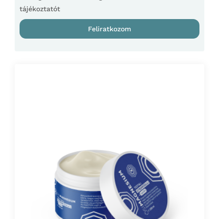
tájékoztatót
Feliratkozom