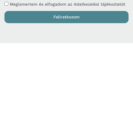
Megismertem és elfogadom az Adatkezelési tájékoztatót
Feliratkozom