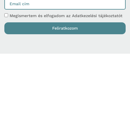
Megismertem és elfogadom az Adatkezelési tájékoztatót
Feliratkozom