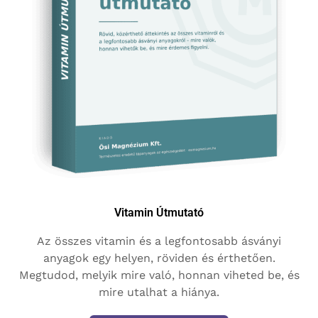
Vitamin Útmutató
Az összes vitamin és a legfontosabb ásványi
anyagok egy helyen, röviden és érthetően.
Megtudod, melyik mire való, honnan viheted be, és
mire utalhat a hiánya.