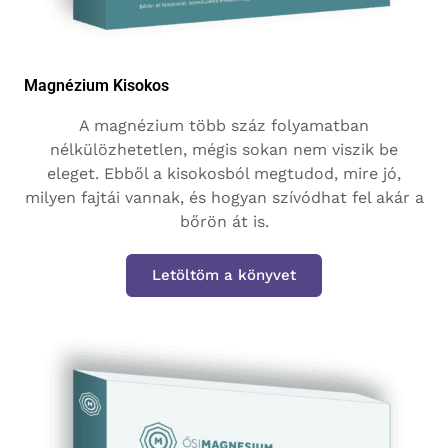
Magnézium Kisokos
A magnézium több száz folyamatban
nélkülözhetetlen, mégis sokan nem viszik be
eleget. Ebből a kisokosból megtudod, mire jó,
milyen fajtái vannak, és hogyan szívódhat fel akár a
bőrön át is.
Letöltöm a könyvet