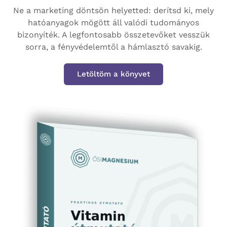
Ne a marketing döntsön helyetted: derítsd ki, mely
hatóanyagok mögött áll valódi tudományos
bizonyíték. A legfontosabb összetevőket vesszük
sorra, a fényvédelemtől a hámlasztó savakig.
Letöltöm a könyvet