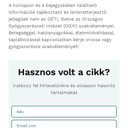
A honlapon és a bejegyzésben található
információk tájékoztató és ismeretterjesztő
jellegűek nem az OÉTI, illetve az Országos
Gyógyszerészeti Intézet (OGYI) szakvéleményei.
Betegséggel, hatóanyagokkal, életmódváltással,
táplálkozással kapcsolatban kérje orvosa vagy
gyógyszerésze szakvéleményét!
Hasznos volt a cikk?
Iratkozz fel hírlevelünkre és olvasson hasonló
tartalmakat