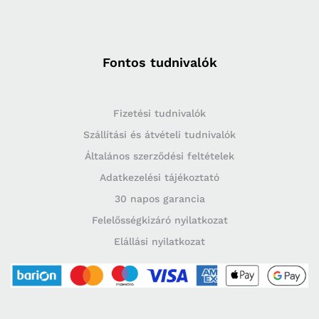
Fontos tudnivalók
Fizetési tudnivalók
Szállítási és átvételi tudnivalók
Általános szerződési feltételek
Adatkezelési tájékoztató
30 napos garancia
Felelősségkizáró nyilatkozat
Elállási nyilatkozat