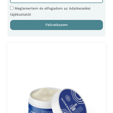
Megismertem és elfogadom az Adatkezelési
tájékoztatót
Feliratkozom