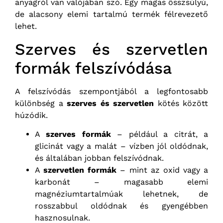
anyagról van valójában szó. Egy magas összsúlyú,
de alacsony elemi tartalmú termék félrevezető
lehet.
Szerves és szervetlen
formák felszívódása
A felszívódás szempontjából a legfontosabb
különbség a
szerves és szervetlen
kötés között
húzódik.
A
szerves formák
– például a citrát, a
glicinát vagy a malát – vízben jól oldódnak,
és általában jobban felszívódnak.
A
szervetlen formák
– mint az oxid vagy a
karbonát – magasabb elemi
magnéziumtartalmúak lehetnek, de
rosszabbul oldódnak és gyengébben
hasznosulnak.