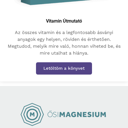
Vitamin Útmutató
Az összes vitamin és a legfontosabb ásványi
anyagok egy helyen, röviden és érthetően.
Megtudod, melyik mire való, honnan viheted be, és
mire utalhat a hiánya.
Letöltöm a könyvet