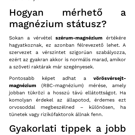
Hogyan mérhető a
magnézium státusz?
Sokan a vérvétel
szérum-magnézium
értékére
hagyatkoznak, ez azonban félrevezető lehet. A
szervezet a vérszintet szigorúan szabályozza,
ezért az gyakran akkor is normális marad, amikor
a szöveti raktárak már szegényesek.
Pontosabb képet adhat a
vörösvérsejt-
magnézium
(RBC-magnézium) mérése, amely
jobban tükrözi a hosszú távú ellátottságot. Ha
komolyan érdekel az állapotod, érdemes ezt
orvosoddal megbeszélned – különösen, ha
tünetek vagy rizikófaktorok állnak fenn.
Gyakorlati tippek a jobb