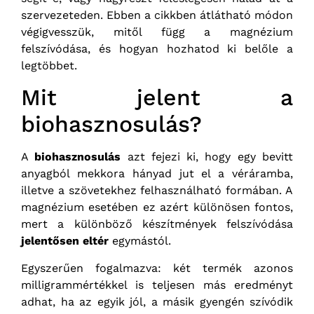
szervezeteden. Ebben a cikkben átlátható módon
végigvesszük, mitől függ a magnézium
felszívódása, és hogyan hozhatod ki belőle a
legtöbbet.
Mit jelent a
biohasznosulás?
A
biohasznosulás
azt fejezi ki, hogy egy bevitt
anyagból mekkora hányad jut el a véráramba,
illetve a szövetekhez felhasználható formában. A
magnézium esetében ez azért különösen fontos,
mert a különböző készítmények felszívódása
jelentősen eltér
egymástól.
Egyszerűen fogalmazva: két termék azonos
milligrammértékkel is teljesen más eredményt
adhat, ha az egyik jól, a másik gyengén szívódik