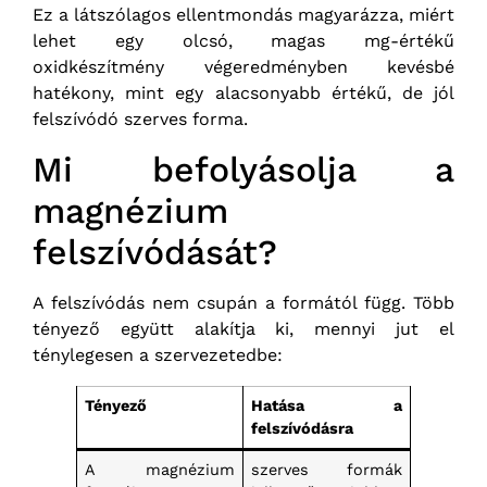
Ez a látszólagos ellentmondás magyarázza, miért
lehet egy olcsó, magas mg-értékű
oxidkészítmény végeredményben kevésbé
hatékony, mint egy alacsonyabb értékű, de jól
felszívódó szerves forma.
Mi befolyásolja a
magnézium
felszívódását?
A felszívódás nem csupán a formától függ. Több
tényező együtt alakítja ki, mennyi jut el
ténylegesen a szervezetedbe:
Tényező
Hatása a
felszívódásra
A magnézium
szerves formák