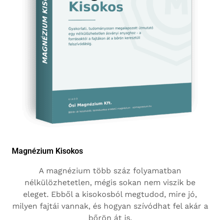
Magnézium Kisokos
A magnézium több száz folyamatban
nélkülözhetetlen, mégis sokan nem viszik be
eleget. Ebből a kisokosból megtudod, mire jó,
milyen fajtái vannak, és hogyan szívódhat fel akár a
bőrön át is.