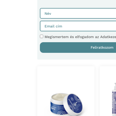
Megismertem és elfogadom az Adatkezel
Feliratkozom