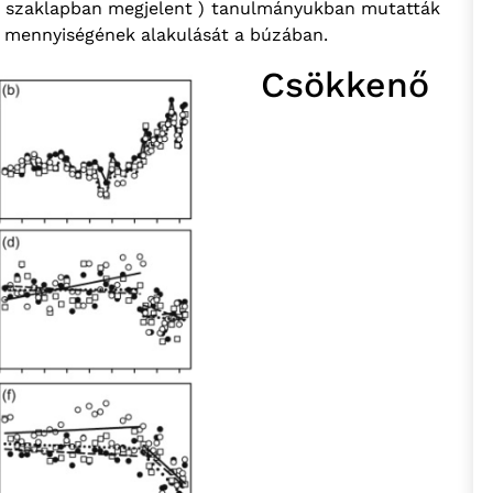
ű szaklapban megjelent ) tanulmányukban mutatták
mennyiségének alakulását a búzában.
Csökkenő