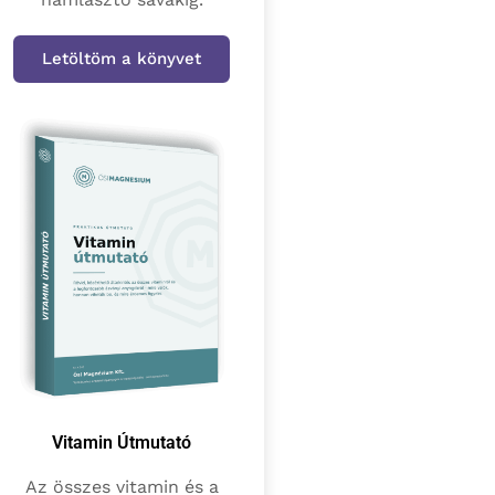
Letöltöm a könyvet
Vitamin Útmutató
Az összes vitamin és a