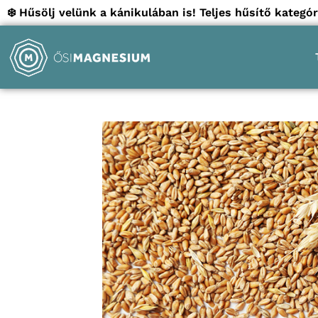
❄️ Hűsölj velünk a kánikulában is! Teljes hűsítő kate