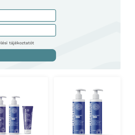
ési tájékoztatót