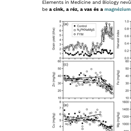
Elements in Medicine and Biology nev
be
a cink, a réz, a vas és a
magnézium