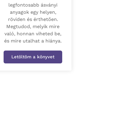
legfontosabb ásványi
anyagok egy helyen,
röviden és érthetően.
Megtudod, melyik mire
való, honnan viheted be,
és mire utalhat a hiánya.
Letöltöm a könyvet