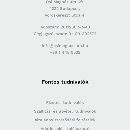
Ősi Magnézium Kft.
1222 Budapest,
Vöröskereszt utca 4.
Adószám: 26112802-2-43
Cégjegyzékszám: 01-09-302572
info@osimagnesium.hu
+36 1 445 0532
Fontos tudnivalók
Fizetési tudnivalók
Szállítási és átvételi tudnivalók
Általános szerződési feltételek
Adatkezelési tájékoztató