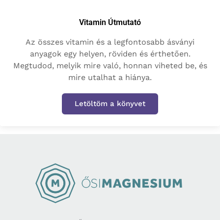
Vitamin Útmutató
Az összes vitamin és a legfontosabb ásványi
anyagok egy helyen, röviden és érthetően.
Megtudod, melyik mire való, honnan viheted be, és
mire utalhat a hiánya.
Letöltöm a könyvet