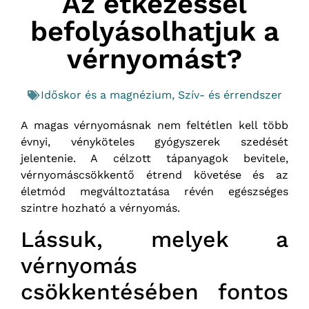
Az étkezéssel
befolyásolhatjuk a
vérnyomást?
Időskor és a magnézium
,
Szív- és érrendszer
A magas vérnyomásnak nem feltétlen kell több
évnyi, vényköteles gyógyszerek szedését
jelentenie. A célzott tápanyagok bevitele,
vérnyomáscsökkentő étrend követése és az
életmód megváltoztatása révén egészséges
szintre hozható a vérnyomás.
Lássuk, melyek a
vérnyomás
csökkentésében fontos