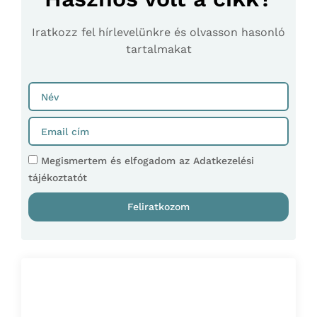
Iratkozz fel hírlevelünkre és olvasson hasonló
tartalmakat
Megismertem és elfogadom az Adatkezelési
tájékoztatót
Feliratkozom