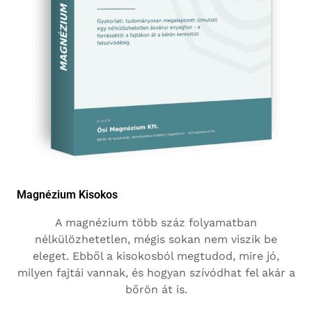
Magnézium Kisokos
A magnézium több száz folyamatban
nélkülözhetetlen, mégis sokan nem viszik be
eleget. Ebből a kisokosból megtudod, mire jó,
milyen fajtái vannak, és hogyan szívódhat fel akár a
bőrön át is.