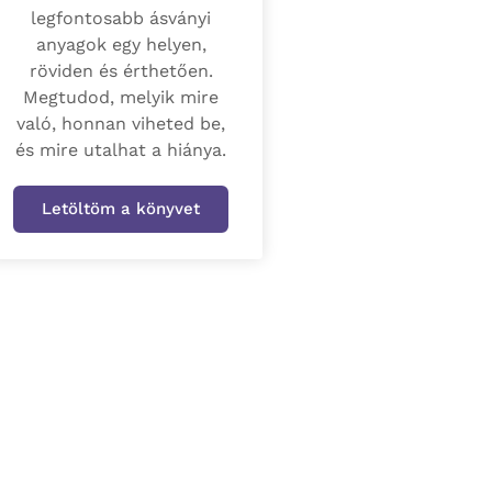
legfontosabb ásványi
anyagok egy helyen,
röviden és érthetően.
Megtudod, melyik mire
való, honnan viheted be,
és mire utalhat a hiánya.
Letöltöm a könyvet