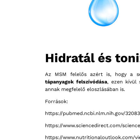
Hidratál és toni
Az MSM felelős azért is, hogy a s
tápanyagok felszívódása
, ezen kívül
annak megfelelő eloszlásában is.
Források:
https://pubmed.ncbi.nlm.nih.gov/3208
https://www.sciencedirect.com/scienc
https://www.nutritionaloutlook.com/v