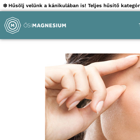
❄️ Hűsölj velünk a kánikulában is! Teljes hűsítő kate