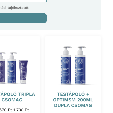
ési tájékoztatót
TÁPOLÓ TRIPLA
TESTÁPOLÓ +
CSOMAG
OPTIMSM 200ML
DUPLA CSOMAG
4670
Ft
11730
Ft