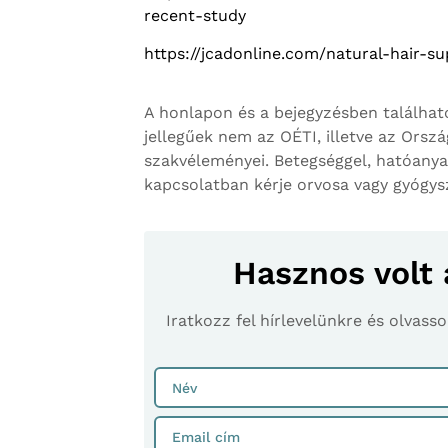
recent-study
https://jcadonline.com/natural-hair-
A honlapon és a bejegyzésben találhat
jellegűek nem az OÉTI, illetve az Orsz
szakvéleményei. Betegséggel, hatóanya
kapcsolatban kérje orvosa vagy gyógy
Hasznos volt 
Iratkozz fel hírlevelünkre és olvas