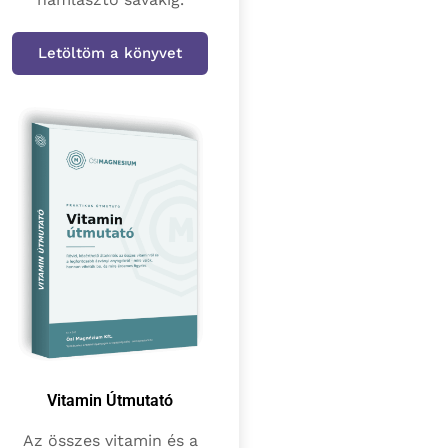
Letöltöm a könyvet
Vitamin Útmutató
Az összes vitamin és a