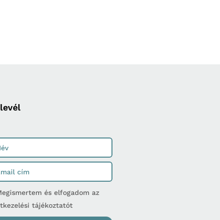
levél
egismertem és elfogadom az
tkezelési tájékoztatót