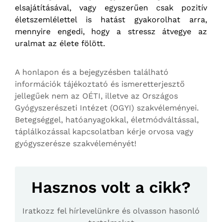
elsajátításával, vagy egyszerűen csak pozitív
életszemlélettel is hatást gyakorolhat arra,
mennyire engedi, hogy a stressz átvegye az
uralmat az élete fölött.
A honlapon és a bejegyzésben található
információk tájékoztató és ismeretterjesztő
jellegűek nem az OÉTI, illetve az Országos
Gyógyszerészeti Intézet (OGYI) szakvéleményei.
Betegséggel, hatóanyagokkal, életmódváltással,
táplálkozással kapcsolatban kérje orvosa vagy
gyógyszerésze szakvéleményét!
Hasznos volt a cikk?
Iratkozz fel hírlevelünkre és olvasson hasonló