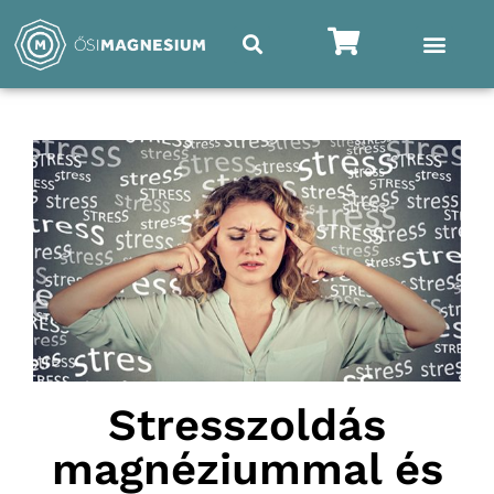
Stresszoldás
magnéziummal és