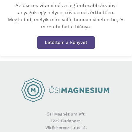
Az összes vitamin és a legfontosabb ásványi
anyagok egy helyen, röviden és érthetően.
Megtudod, melyik mire való, honnan viheted be, és
mire utalhat a hiánya.
Letöltöm a könyvet
Ősi Magnézium Kft.
1222 Budapest,
Vöröskereszt utca 4.