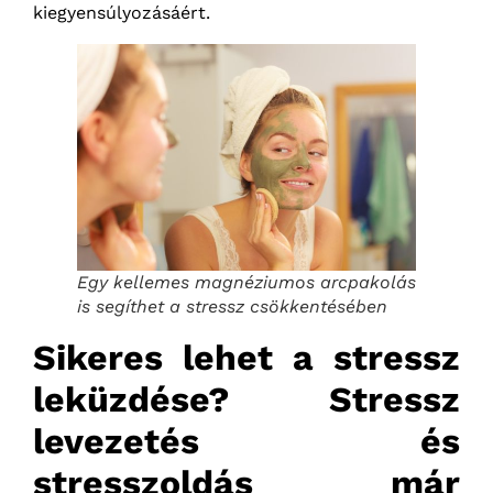
kiegyensúlyozásáért.
Egy kellemes magnéziumos arcpakolás
is segíthet a stressz csökkentésében
Sikeres lehet a stressz
leküzdése? Stressz
levezetés és
stresszoldás már