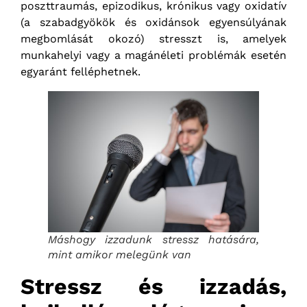
poszttraumás, epizodikus, krónikus vagy oxidatív
(a szabadgyökök és oxidánsok egyensúlyának
megbomlását okozó) stresszt is, amelyek
munkahelyi vagy a magánéleti problémák esetén
egyaránt felléphetnek.
Máshogy izzadunk stressz hatására,
mint amikor melegünk van
Stressz és izzadás,