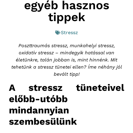
egyéb hasznos
tippek
Stressz
Poszttraumás stressz, munkahelyi stressz,
oxidatív stressz – mindegyik hatással van
életünkre, talán jobban is, mint hinnénk. Mit
tehetünk a stressz tünetei ellen? Íme néhány jól
bevált tipp!
A stressz tüneteivel
előbb-utóbb
mindannyian
szembesülünk