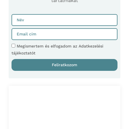
tartalmakat
Megismertem és elfogadom az Adatkezelési
tájékoztatót
Feliratkozom