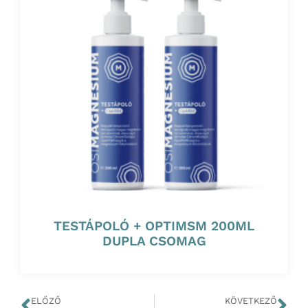
TESTÁPOLÓ + OPTIMSM 200ML
DUPLA CSOMAG
ELŐZŐ
KÖVETKEZŐ