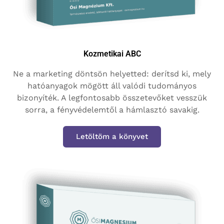
Kozmetikai ABC
Ne a marketing döntsön helyetted: derítsd ki, mely
hatóanyagok mögött áll valódi tudományos
bizonyíték. A legfontosabb összetevőket vesszük
sorra, a fényvédelemtől a hámlasztó savakig.
Letöltöm a könyvet