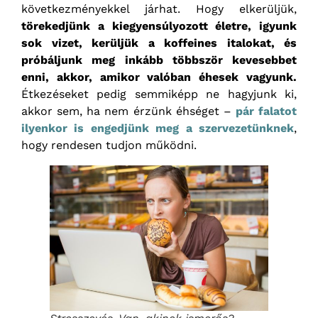
következményekkel járhat. Hogy elkerüljük,
törekedjünk a kiegyensúlyozott életre, igyunk
sok vizet, kerüljük a koffeines italokat, és
próbáljunk meg inkább többször kevesebbet
enni, akkor, amikor valóban éhesek vagyunk.
Étkezéseket pedig semmiképp ne hagyjunk ki,
akkor sem, ha nem érzünk éhséget –
pár falatot
ilyenkor is engedjünk meg a szervezetünknek
,
hogy rendesen tudjon működni.