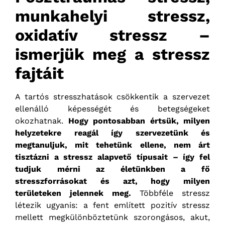
munkahelyi stressz,
oxidatív stressz –
ismerjük meg a stressz
fajtáit
A tartós stresszhatások csökkentik a szervezet
ellenálló képességét és betegségeket
okozhatnak.
Hogy pontosabban értsük, milyen
helyzetekre reagál így szervezetünk és
megtanuljuk, mit tehetünk ellene, nem árt
tisztázni a stressz alapvető típusait – így fel
tudjuk mérni az életünkben a fő
stresszforrásokat és azt, hogy milyen
területeken jelennek meg.
Többféle stressz
létezik ugyanis: a fent említett pozitív stressz
mellett megkülönböztetünk szorongásos, akut,