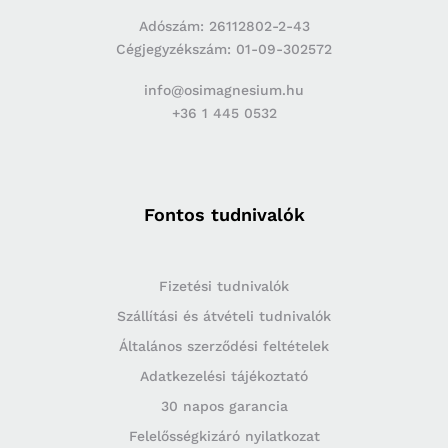
Adószám: 26112802-2-43
Cégjegyzékszám: 01-09-302572
info@osimagnesium.hu
+36 1 445 0532
Fontos tudnivalók
Fizetési tudnivalók
Szállítási és átvételi tudnivalók
Általános szerződési feltételek
Adatkezelési tájékoztató
30 napos garancia
Felelősségkizáró nyilatkozat