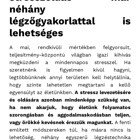
néhány
légzőgyakorlattal is
lehetséges
A mai, rendkívüli mértékben felgyorsult,
teljesítmény-központú világban igazi kihívás
megküzdeni a mindennapos stresszel. Ha
szeretnénk is figyelmen kívül hagyni,
legtöbbünknek annyi területen kell helytállnia,
hogy szinte lehetetlen megtartani a kellő
egyensúlyt az életünkben.
A stressz levezetésére
és oldására azonban mindenképp szükség van,
ha nem akarjuk, hogy életünk folyamatos
szorongásban és aggodalmaskodásban teljen,
vagy örökké kevésnek érezzük magunkat.
A fenti
említett módszereken túl, ha másra nincs is
lehetőség, néhány egyszerű légzéstechnika