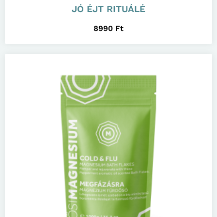
JÓ ÉJT RITUÁLÉ
8990
Ft