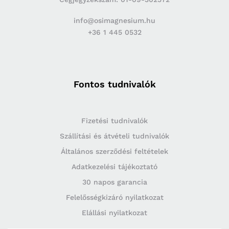
info@osimagnesium.hu
+36 1 445 0532
Fontos tudnivalók
Fizetési tudnivalók
Szállítási és átvételi tudnivalók
Általános szerződési feltételek
Adatkezelési tájékoztató
30 napos garancia
Felelősségkizáró nyilatkozat
Elállási nyilatkozat