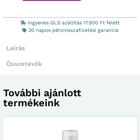
Ingyenes GLS szállítás 17.900 Ft felett
30 napos pénzvisszafizetési garancia
Leírás
Összetevők
További ajánlott
termékeink