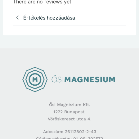
There are no reviews yet
Értékelés hozzáadása
Ősi Magnézium Kft.
1222 Budapest,
Vöröskereszt utca 4.
Adószám: 26112802-2-43
Cégjegyzékszám: 01-09-302572