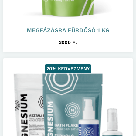
MEGFÁZÁSRA FÜRDŐSÓ 1 KG
3990
Ft
20% KEDVEZMÉNY