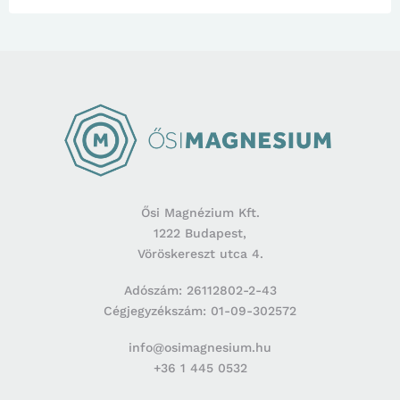
Ősi Magnézium Kft.
1222 Budapest,
Vöröskereszt utca 4.
Adószám: 26112802-2-43
Cégjegyzékszám: 01-09-302572
info@osimagnesium.hu
+36 1 445 0532