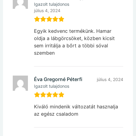
Igazolt tulajdonos
július 4, 2024
Egyik kedvenc termékünk. Hamar
oldja a lábgörcsöket, közben kicsit
sem irritálja a bőrt a többi sóval
szemben
Éva Gregorné Péterfi
július 4, 2024
Igazolt tulajdonos
Kiváló mindenik változatát hasznalja
az egész csaladom