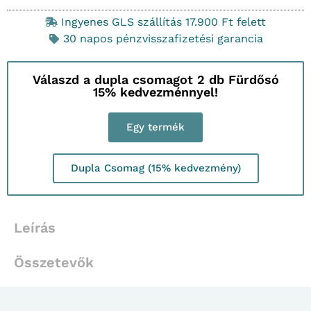
Ingyenes GLS szállítás 17.900 Ft felett
30 napos pénzvisszafizetési garancia
Válaszd a dupla csomagot 2 db Fürdősó
15% kedvezménnyel!
Egy termék
Dupla Csomag (15% kedvezmény)
Leírás
Összetevők