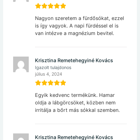
Nagyon szeretem a fürdősókat, ezzel
is így vagyok. A napi fürdéssel el is
van intézve a magnézium bevitel.
Krisztina Remetehegyiné Kovács
Igazolt tulajdonos
július 4, 2024
Egyik kedvenc termékünk. Hamar
oldja a lábgörcsöket, közben nem
irritálja a bőrt más sókkal szemben.
Krisztina Remetehegyiné Kovács