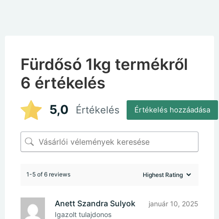
Fürdősó 1kg
termékről
6 értékelés
5,0
Értékelés
Értékelés hozzáadása
1-5 of 6 reviews
Anett Szandra Sulyok
január 10, 2025
Igazolt tulajdonos