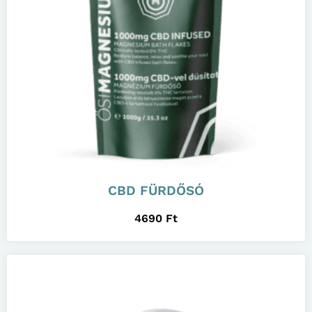
CBD FÜRDŐSÓ
4690
Ft