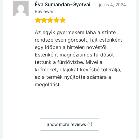
Éva Sumandán-Gyetvai
július 4, 2024
Reviewer
Az egyik gyermekem lába a szinte
rendszeresen görcsölt, fàjt esténként
egy időben a hirtelen növéstől.
Esténként magnéziumos fürdősót
tettünk a fürdővízbe. Mivel a
krémeket, olajokat kevésbé tolerálja,
ez a termék nyújtotta számára a
megoldást.
Show more reviews (1)