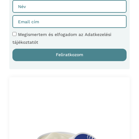
Megismertem és elfogadom az Adatkezelési
tájékoztatót
Feliratkozom