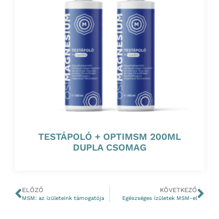
TESTÁPOLÓ + OPTIMSM 200ML
DUPLA CSOMAG
ELŐZŐ
KÖVETKEZŐ
MSM: az ízületeink támogatója
Egészséges ízületek MSM-el