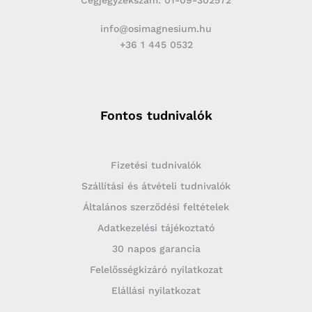
Cégjegyzékszám: 01-09-302572
info@osimagnesium.hu
+36 1 445 0532
Fontos tudnivalók
Fizetési tudnivalók
Szállítási és átvételi tudnivalók
Általános szerződési feltételek
Adatkezelési tájékoztató
30 napos garancia
Felelősségkizáró nyilatkozat
Elállási nyilatkozat