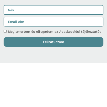
Megismertem és elfogadom az Adatkezelési tájékoztatót
Feliratkozom