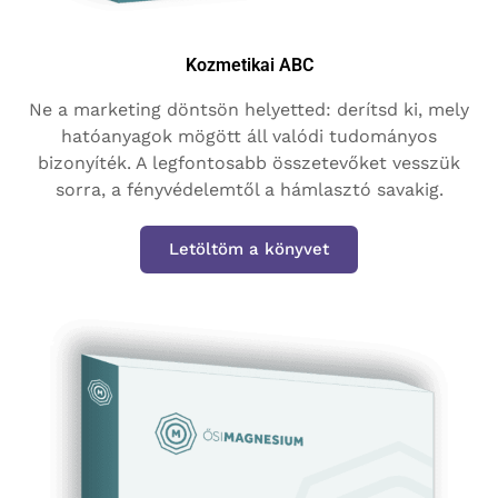
Kozmetikai ABC
Ne a marketing döntsön helyetted: derítsd ki, mely
hatóanyagok mögött áll valódi tudományos
bizonyíték. A legfontosabb összetevőket vesszük
sorra, a fényvédelemtől a hámlasztó savakig.
Letöltöm a könyvet