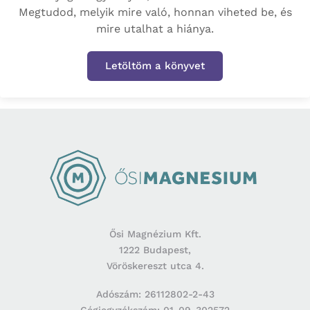
Megtudod, melyik mire való, honnan viheted be, és
mire utalhat a hiánya.
Letöltöm a könyvet
Ősi Magnézium Kft.
1222 Budapest,
Vöröskereszt utca 4.
Adószám: 26112802-2-43