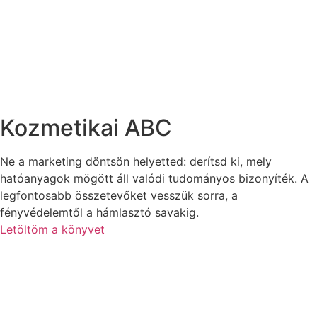
Kozmetikai ABC
Ne a marketing döntsön helyetted: derítsd ki, mely
hatóanyagok mögött áll valódi tudományos bizonyíték. A
legfontosabb összetevőket vesszük sorra, a
fényvédelemtől a hámlasztó savakig.
Letöltöm a könyvet