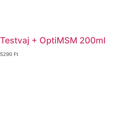
Testvaj + OptiMSM 200ml
5290
Ft