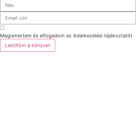
Megismertem és elfogadom az Adatkezelési tájékoztatót
Letöltöm a könyvet