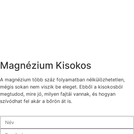
Magnézium Kisokos
A magnézium több száz folyamatban nélkülözhetetlen,
mégis sokan nem viszik be eleget. Ebből a kisokosból
megtudod, mire jó, milyen fajtái vannak, és hogyan
szívódhat fel akár a bőrön át is.