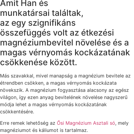
Amit Han és
munkatársai találtak,
az egy szignifikáns
összefüggés volt az étkezési
magnéziumbevitel növelése és a
magas vérnyomás kockázatának
csökkenése között.
Más szavakkal, mivel manapság a magnézium bevitele az
étrendben csökken, a magas vérnyomás kockázata
növekszik. A magnézium fogyasztása alacsony az egész
világon, így ezen anyag bevitelének növelése nagyszerű
módja lehet a magas vérnyomás kockázatának
csökkentésére.
Erre remek lehetőség az
Ősi Magnézium Asztali só
, mely
magnéziumot és káliumot is tartalmaz.