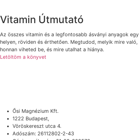
Vitamin Útmutató
Az összes vitamin és a legfontosabb ásványi anyagok egy
helyen, röviden és érthetően. Megtudod, melyik mire való,
honnan viheted be, és mire utalhat a hiánya.
Letöltöm a könyvet
Ősi Magnézium Kft.
1222 Budapest,
Vöröskereszt utca 4.
Adószám: 26112802-2-43