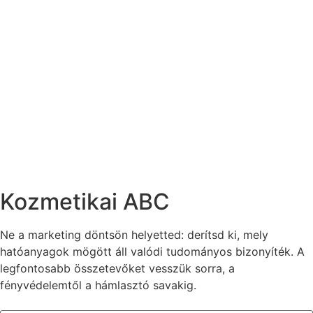
Kozmetikai ABC
Ne a marketing döntsön helyetted: derítsd ki, mely
hatóanyagok mögött áll valódi tudományos bizonyíték. A
legfontosabb összetevőket vesszük sorra, a
fényvédelemtől a hámlasztó savakig.