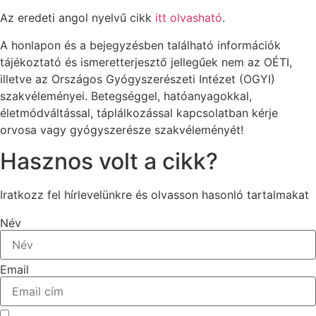
Az eredeti angol nyelvű cikk
itt olvasható
.
A honlapon és a bejegyzésben található információk
tájékoztató és ismeretterjesztő jellegűek nem az OÉTI,
illetve az Országos Gyógyszerészeti Intézet (OGYI)
szakvéleményei. Betegséggel, hatóanyagokkal,
életmódváltással, táplálkozással kapcsolatban kérje
orvosa vagy gyógyszerésze szakvéleményét!
Hasznos volt a cikk?
Iratkozz fel hírlevelünkre és olvasson hasonló tartalmakat
Név
Email