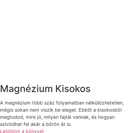
Magnézium Kisokos
A magnézium több száz folyamatban nélkülözhetetlen,
mégis sokan nem viszik be eleget. Ebből a kisokosból
megtudod, mire jó, milyen fajtái vannak, és hogyan
szívódhat fel akár a bőrön át is.
Letöltöm a könyvet