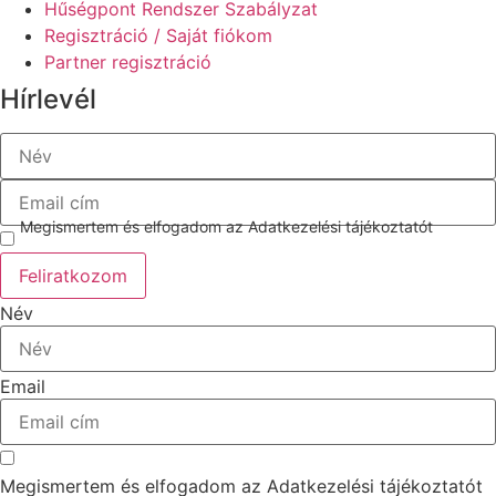
Hűségpont Rendszer Szabályzat
Regisztráció / Saját fiókom
Partner regisztráció
Hírlevél
Megismertem és elfogadom az Adatkezelési tájékoztatót
Feliratkozom
Név
Email
Megismertem és elfogadom az Adatkezelési tájékoztatót