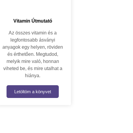
Vitamin Útmutató
Az összes vitamin és a
legfontosabb ásványi
anyagok egy helyen, röviden
és érthetően. Megtudod,
melyik mire való, honnan
viheted be, és mire utalhat a
hiánya.
Letöltöm a könyvet