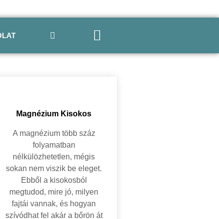
OLAT
Magnézium Kisokos
A magnézium több száz
folyamatban
nélkülözhetetlen, mégis
sokan nem viszik be eleget.
Ebből a kisokosból
megtudod, mire jó, milyen
fajtái vannak, és hogyan
szívódhat fel akár a bőrön át