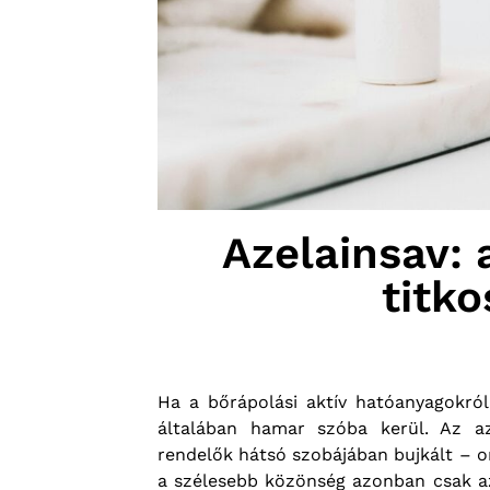
Azelainsav:
titko
Ha a bőrápolási aktív hatóanyagokról 
általában hamar szóba kerül. Az az
rendelők hátsó szobájában bujkált – o
a szélesebb közönség azonban csak a