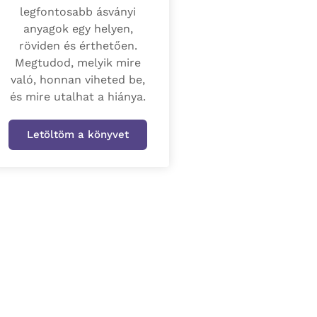
legfontosabb ásványi
anyagok egy helyen,
röviden és érthetően.
Megtudod, melyik mire
való, honnan viheted be,
és mire utalhat a hiánya.
Letöltöm a könyvet