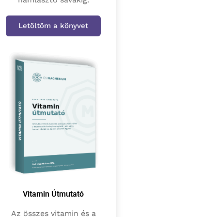
Letöltöm a könyvet
Vitamin Útmutató
Az összes vitamin és a