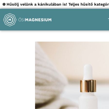
❄️ Hűsölj velünk a kánikulában is! Teljes hűsítő kate