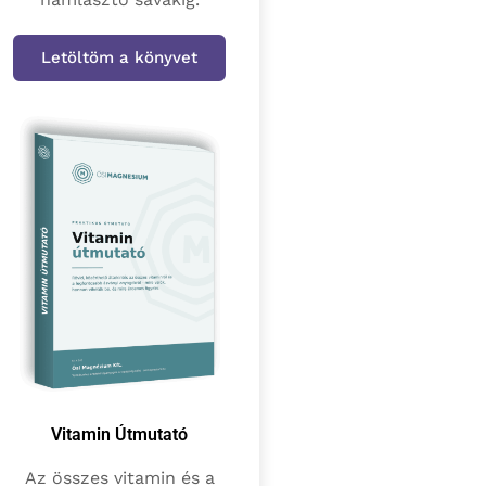
Letöltöm a könyvet
Vitamin Útmutató
Az összes vitamin és a