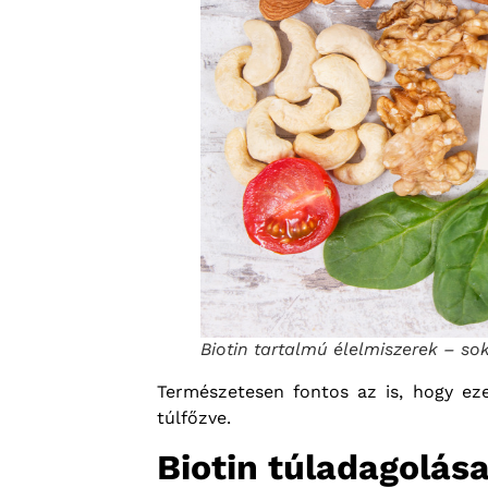
Biotin tartalmú élelmiszerek – 
Természetesen fontos az is, hogy ez
túlfőzve.
Biotin túladagolás