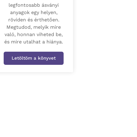
legfontosabb ásványi
anyagok egy helyen,
röviden és érthetően.
Megtudod, melyik mire
való, honnan viheted be,
és mire utalhat a hiánya.
Letöltöm a könyvet