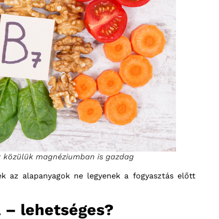
sok közülük magnéziumban is gazdag
ek az alapanyagok ne legyenek a fogyasztás előtt
a – lehetséges?