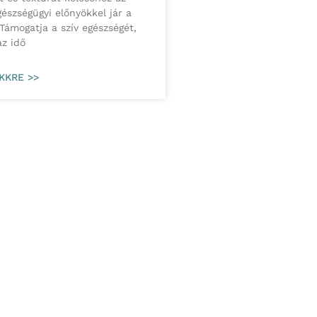
gészségügyi előnyökkel jár a
 Támogatja a szív egészségét,
az idő
KKRE >>