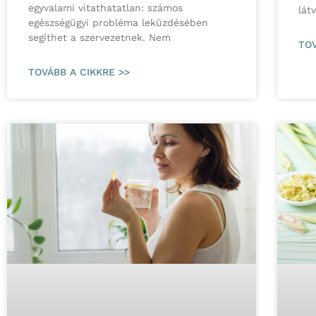
egyvalami vitathatatlan: számos
lát
egészségügyi probléma leküzdésében
segíthet a szervezetnek. Nem
TOV
TOVÁBB A CIKKRE >>