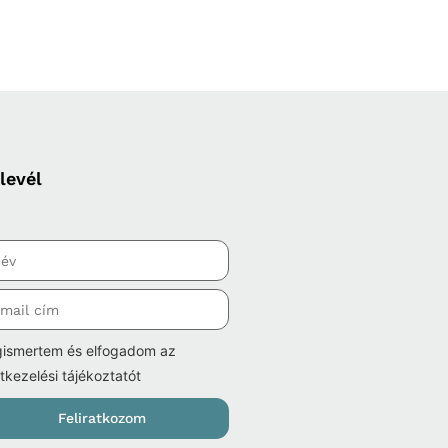
levél
ismertem és elfogadom az
tkezelési tájékoztatót
Feliratkozom