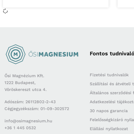
Fontos tudnival
Fizetési tudnivalók
Ősi Magnézium Kft.
1222 Budapest,
Szállítási és átvételi
Vöröskereszt utca 4.
Általános szerződési 
Adószám: 26112802-2-43
Adatkezelési tájékozt
Cégjegyzékszám: 01-09-302572
30 napos garancia
Felelősségkizáró nyil
info@osimagnesium.hu
+36 1 445 0532
Elállási nyilatkozat